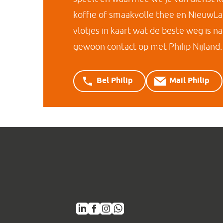
koffie of smaakvolle thee en NieuwL
vlotjes in kaart wat de beste weg is 
gewoon contact op met Philip Nijland.
Bel Philip
Mail Philip