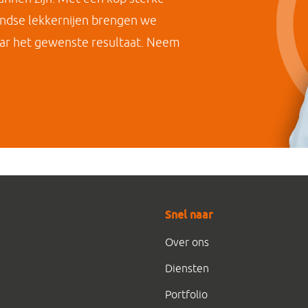
andse lekkernijen brengen we
naar het gewenste resultaat. Neem
Snel naar
Over ons
Diensten
Portfolio