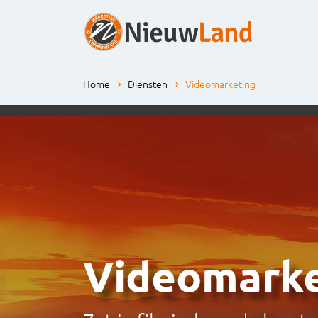
Home
Diensten
Videomarketing
Videomarke