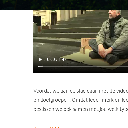
Voordat we aan de slag gaan met de video 
en doelgroepen. Omdat ieder merk en ied
beslissen we ook samen met jou welk type