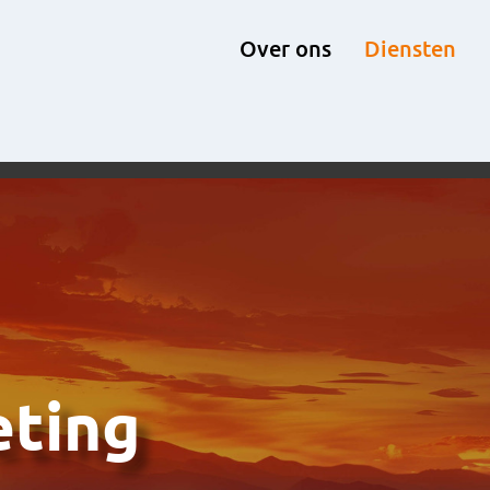
Over ons
Diensten
ting