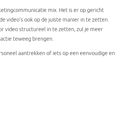
etingcommunicatie mix. Het is er op gericht
e video’s ook op de juiste manier in te zetten.
 video structureel in te zetten, zul je meer
ractie teweeg brengen.
soneel aantrekken of iets op een eenvoudige en