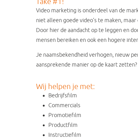
Take #1!
Video marketing is onderdeel van de mark
niet alleen goede video’s te maken, maar d
Door hier de aandacht op te leggen en door
mensen bereiken en ook een hogere inte
Je naamsbekendheid verhogen, nieuw per
aansprekende manier op de kaart zetten?
Wij helpen je met:
Bedrijfsfilm
Commercials
Promotiefilm
Productfilm
Instructiefilm