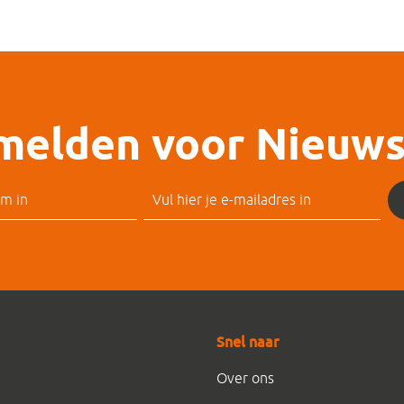
elden voor Nieuws
Snel naar
Over ons