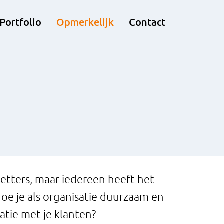
Portfolio
Opmerkelijk
Contact
letters, maar iedereen heeft het
hoe je als organisatie duurzaam en
tie met je klanten?