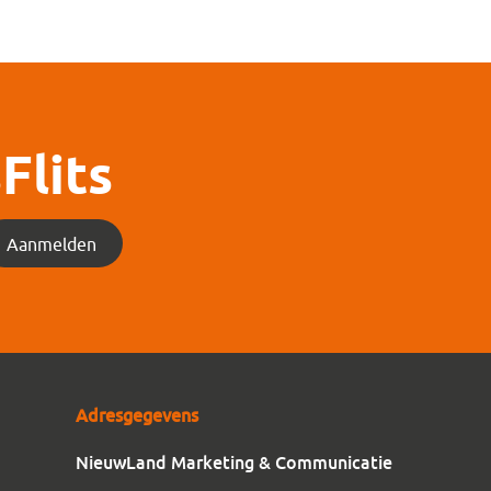
Flits
Aanmelden
Adresgegevens
NieuwLand Marketing & Communicatie