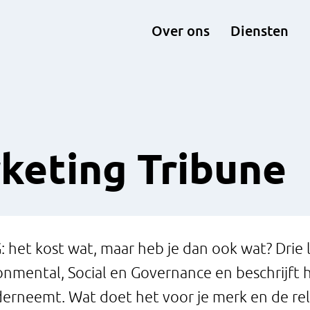
Over ons
Diensten
keting Tribune
: het kost wat, maar heb je dan ook wat? Drie 
onmental, Social en Governance en beschrijft 
rneemt. Wat doet het voor je merk en de rela