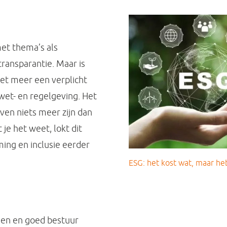
et thema’s als
 transparantie. Maar is
 het meer een verplicht
et- en regelgeving. Het
ven niets meer zijn dan
je het weet, lokt dit
ng en inclusie eerder
ESG: het kost wat, maar he
ngen en goed bestuur